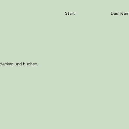
Start
Das Tea
tdecken und buchen.